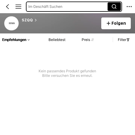
Im Geschäft Suchen
SZQQ
Folgen
Empfehlungen
Beliebtest
Preis
Filter
Kein passendes Produkt gefunden
Bitte versuchen Sie es erneut.