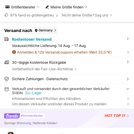
Größenberater
Meine Größe finden
97%
fand es größengetreu
Nicht deine Größe? Sag uns
Versand nach
Germany
Kostenloser Versand
Voraussichtliche Lieferung:
14 Aug. - 17 Aug.
Anmelden & 12X Versandcoupons erhalten (Wert 32,07€)
30-tägige kostenlose Rückgabe
Vorbehaltlich der Fair-Use-Richtlinie
Sichere Zahlungen · Datenschutz
Verkauft und versendet durch den gewerblichen Verkäufer:
SHEIN
EU-Lager
Informationen und Pflichten des Händlers
Um diesen Verkäufer und/oder dieses Produkt zu melden
HOT
TOP 11
#Sommerkleider
Sonnige Stimmung, fließende Kleider!