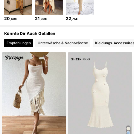
20
21
22
,49€
,99€
,75€
Könnte Dir Auch Gefallen
Empfehlungen
Unterwäsche & Nachtwäsche
Kleidungs-Accessoire