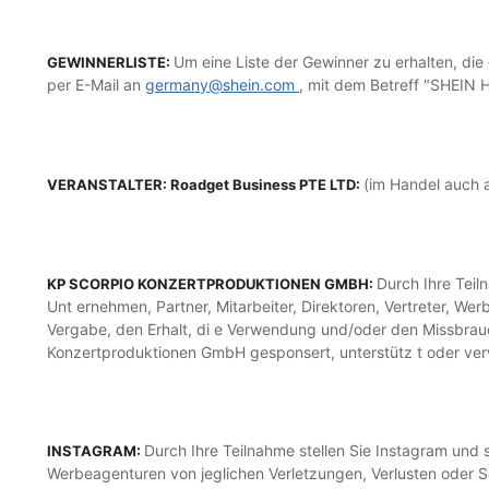
Um eine Liste der Gewinner zu erhalten, die
GEWINNERLISTE:
per E-Mail an
germany@shein.com
, mit dem Betreff "SHEIN 
(im Handel auch 
VERANSTALTER: Roadget Business PTE LTD:
Durch Ihre Teil
KP SCORPIO KONZERTPRODUKTIONEN GMBH:
Unt ernehmen, Partner, Mitarbeiter, Direktoren, Vertreter, W
Vergabe, den Erhalt, di e Verwendung und/oder den Missbrauc
Konzertproduktionen GmbH gesponsert, unterstütz t oder verwa
Durch Ihre Teilnahme stellen Sie Instagram und 
INSTAGRAM:
Werbeagenturen von jeglichen Verletzungen, Verlusten oder 