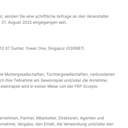
 senden Sie eine schriftliche Anfrage an den Veranstalter
um 31. August 2022 eingegangen sein.
#12 07 Suntec Tower One, Singapur (038987).
hre Muttergesellschaften, Tochtergesellschaften, verbundenen
durch Ihre Teilnahme am Gewinnspiel und/oder die Annahme,
ewinnspiel wird in keiner Weise von der FKP Scorpio
ernehmen, Partner, Mitarbeiter, Direktoren, Agenten und
 Annahme, Vergabe, den Erhalt, die Verwendung und/oder den