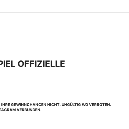
PIEL OFFIZIELLE
HT IHRE GEWINNCHANCEN NICHT. UNGÜLTIG WO VERBOTEN.
NSTAGRAM VERBUNDEN.