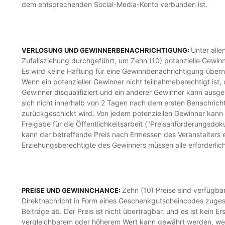
dem entsprechenden Social-Media-Konto verbunden ist.
Unter all
VERLOSUNG UND GEWINNERBENACHRICHTIGUNG:
Zufallsziehung durchgeführt, um Zehn (10) potenzielle Gewin
Es wird keine Haftung für eine Gewinnbenachrichtigung übern
Wenn ein potenzieller Gewinner nicht teilnahmeberechtigt ist, 
Gewinner disqualifiziert und ein anderer Gewinner kann ausge
sich nicht innerhalb von 2 Tagen nach dem ersten Benachrich
zurückgeschickt wird. Von jedem potenziellen Gewinner kann v
Freigabe für die Öffentlichkeitsarbeit ("Preisanforderungsdok
kann der betreffende Preis nach Ermessen des Veranstalters 
Erziehungsberechtigte des Gewinners müssen alle erforderlic
Zehn (10) Preise sind verfügba
PREISE UND GEWINNCHANCE:
Direktnachricht in Form eines Geschenkgutscheincodes zugest
Beiträge ab. Der Preis ist nicht übertragbar, und es ist kein 
vergleichbarem oder höherem Wert kann gewährt werden, wenn 