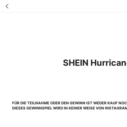
SHEIN Hurrican
FÜR DIE TEILNAHME ODER DEN GEWINN IST WEDER KAUF NO
DIESES GEWINNSPIEL WIRD IN KEINER WEISE VON INSTAGR