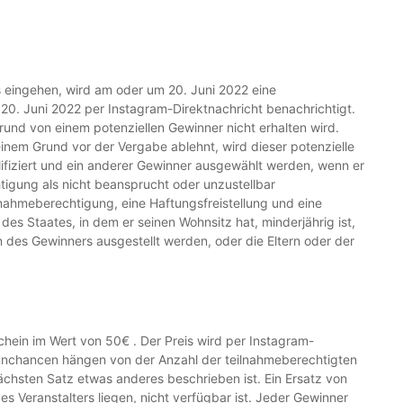
 eingehen, wird am oder um 20. Juni 2022 eine
0. Juni 2022 per Instagram-Direktnachricht benachrichtigt.
und von einem potenziellen Gewinner nicht erhalten wird.
deinem Grund vor der Vergabe ablehnt, wird dieser potenzielle
lifiziert und ein anderer Gewinner ausgewählt werden, wenn er
tigung als nicht beansprucht oder unzustellbar
lnahmeberechtigung, eine Haftungsfreistellung und eine
es Staates, in dem er seinen Wohnsitz hat, minderjährig ist,
des Gewinners ausgestellt werden, oder die Eltern oder der
hein im Wert von 50€ . Der Preis wird per Instagram-
winnchancen hängen von der Anzahl der teilnahmeberechtigten
 nächsten Satz etwas anderes beschrieben ist. Ein Ersatz von
Veranstalters liegen, nicht verfügbar ist. Jeder Gewinner