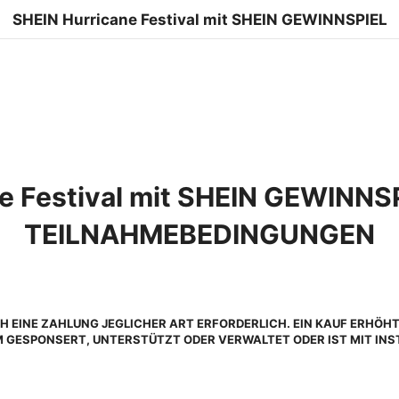
SHEIN Hurricane Festival mit SHEIN GEWINNSPIEL
e Festival mit SHEIN GEWINNS
TEILNAHMEBEDINGUNGEN
CH EINE ZAHLUNG JEGLICHER ART ERFORDERLICH. EIN KAUF ERHÖ
AM GESPONSERT, UNTERSTÜTZT ODER VERWALTET ODER IST MIT I