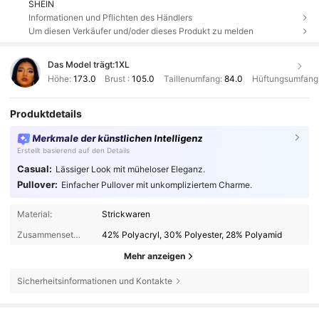
SHEIN
Informationen und Pflichten des Händlers
Um diesen Verkäufer und/oder dieses Produkt zu melden
Das Model trägt:
1XL
Höhe:
173.0
Brust :
105.0
Taillenumfang:
84.0
Hüftungsumfang
Produktdetails
Merkmale der künstlichen Intelligenz
Erstellt basierend auf den Details
Casual:
Lässiger Look mit müheloser Eleganz.
Pullover:
Einfacher Pullover mit unkompliziertem Charme.
Material:
Strickwaren
Zusammensetzung:
42% Polyacryl, 30% Polyester, 28% Polyamid
Mehr anzeigen
Sicherheitsinformationen und Kontakte