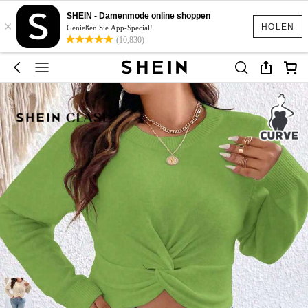
SHEIN - Damenmode online shoppen
×
HOLEN
Genießen Sie App-Special!
(10,830)