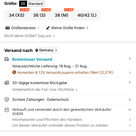
Größe
:
DE
Standard
18 left
16 left
21 left
34
(XS)
36
(S)
38
(M)
40/42
(L)
Größenberater
Meine Größe finden
Nicht deine Größe? Sag uns
Versand nach
Germany
Kostenloser Versand
Voraussichtliche Lieferung:
18 Aug. - 21 Aug.
Anmelden & 12X Versandcoupons erhalten (Wert 32,07€)
30-tägige kostenlose Rückgabe
Vorbehaltlich der Fair-Use-Richtlinie
Sichere Zahlungen · Datenschutz
Verkauft und versendet durch den gewerblichen Verkäufer:
SHEIN
Informationen und Pflichten des Händlers
Um diesen Verkäufer und/oder dieses Produkt zu melden