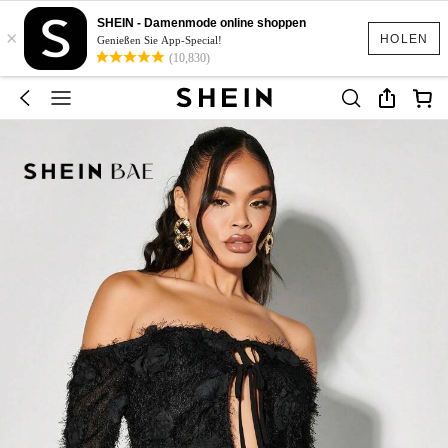
SHEIN - Damenmode online shoppen
×
HOLEN
Genießen Sie App-Special!
(10,830)