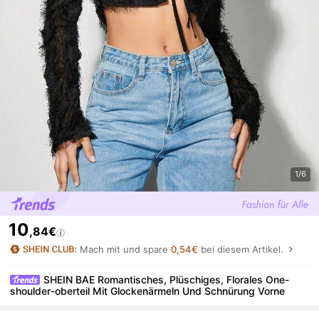
1/6
10
,84€
Mach mit und spare
0,54€
bei diesem Artikel.
SHEIN BAE Romantisches, Plüschiges, Florales One-
shoulder-oberteil Mit Glockenärmeln Und Schnürung Vorne