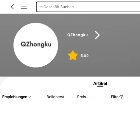
Im Geschäft Suchen
QZhongku
5.00
Produktinformation: Preisangabe, Verkaufs- und Lagerbestandsdetails.
Artikel
Empfehlungen
Beliebtest
Preis
Filter