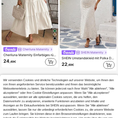
15
Cheriluna Maternity
SHEIN Maternity
Cheriluna Maternity Einfarbiges rückenfreies Maxikleid für Schwangere
SHEIN Umstandskleid mit Polka Dot Muster, quadratischem Ausschnitt und figurbetonter eleganter Form
24
,49€
22
,49€
Wir verwenden Cookies und ähnliche Technologien auf unserer Website, um Ihnen den
von Ihnen angeforderten Service bereitzustellen und Ihnen das bestmögliche
Webseitenerlebnis zu bieten. Sie können jederzeit nach Ihrer Wahl "Alle ablehnen", "Alle
akzeptieren" oder Ihre Cookie-Einstellungen anpassen. Wenn Sie "Alle akzeptieren"
auswählen, werden wir alle optionalen Cookies setzen, die uns helfen, den
Datenverkehr zu analysieren, erweiterte Funktionen anzubieten und Inhalte und
Anzeigen an Ihr Einkaufserlebnis bei SHEIN anzupassen. Wenn Sie "Alle ablehnen"
auswählen, lassen Sie nur die unbedingt erforderlichen Cookies zu, die unsere Website
zum Laufen bringen. Sie können diese in den Browsereinstellungen deaktivieren, was