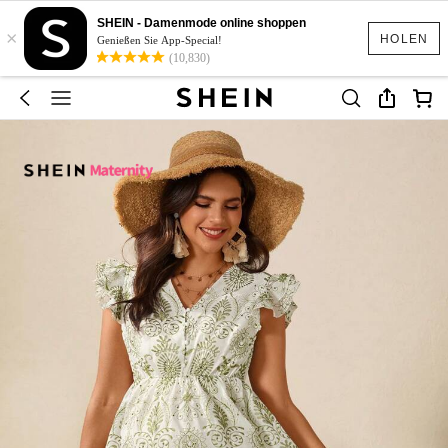
SHEIN - Damenmode online shoppen
×
HOLEN
Genießen Sie App-Special!
(10,830)