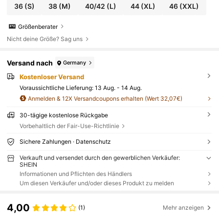
36
(S)
38
(M)
40/42
(L)
44
(XL)
46
(XXL)
Größenberater
Nicht deine Größe? Sag uns
Versand nach
Germany
Kostenloser Versand
Voraussichtliche Lieferung:
13 Aug. - 14 Aug.
Anmelden & 12X Versandcoupons erhalten (Wert 32,07€)
30-tägige kostenlose Rückgabe
Vorbehaltlich der Fair-Use-Richtlinie
Sichere Zahlungen · Datenschutz
Verkauft und versendet durch den gewerblichen Verkäufer:
SHEIN
Informationen und Pflichten des Händlers
Um diesen Verkäufer und/oder dieses Produkt zu melden
4,00
(1)
Mehr anzeigen