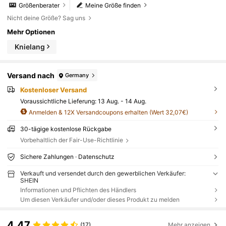
Größenberater
Meine Größe finden
Nicht deine Größe? Sag uns
Mehr Optionen
Knielang
Versand nach
Germany
Kostenloser Versand
Voraussichtliche Lieferung:
13 Aug. - 14 Aug.
Anmelden & 12X Versandcoupons erhalten (Wert 32,07€)
30-tägige kostenlose Rückgabe
Vorbehaltlich der Fair-Use-Richtlinie
Sichere Zahlungen · Datenschutz
Verkauft und versendet durch den gewerblichen Verkäufer:
SHEIN
Informationen und Pflichten des Händlers
Um diesen Verkäufer und/oder dieses Produkt zu melden
4,47
(17)
Mehr anzeigen