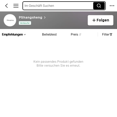
Im Geschäft Suchen
PShangsheng
Folgen
Verkäufer
Empfehlungen
Beliebtest
Preis
Filter
Kein passendes Produkt gefunden
Bitte versuchen Sie es erneut.