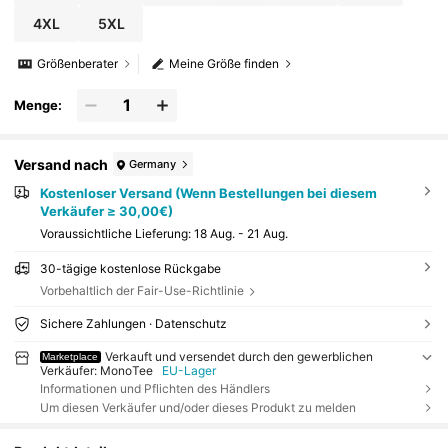
4XL
5XL
Größenberater
Meine Größe finden
Menge:
Versand nach
Germany
Kostenloser Versand (Wenn Bestellungen bei diesem
Verkäufer ≥ 30,00€)
Voraussichtliche Lieferung:
18 Aug. - 21 Aug.
30-tägige kostenlose Rückgabe
Vorbehaltlich der Fair-Use-Richtlinie
Sichere Zahlungen · Datenschutz
Verkauft und versendet durch den gewerblichen
Marketplace
Verkäufer: MonoTee
EU-Lager
Informationen und Pflichten des Händlers
Um diesen Verkäufer und/oder dieses Produkt zu melden