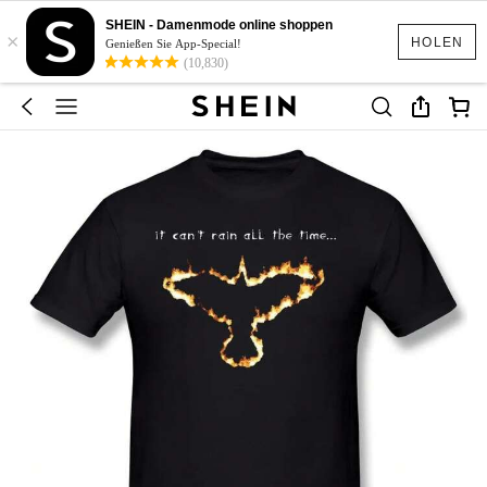
SHEIN - Damenmode online shoppen
×
HOLEN
Genießen Sie App-Special!
(10,830)