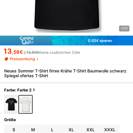
1/20
0,02€ sparen
13
,58€
13,60€
Keine zusätzlichen Zölle
Preissenkung
Neues Sommer T-Shirt firree Krähe T-Shirt Baumwolle schwarz
Spiegel ofertas T-Shirt
Farbe: Farbe 2
Größe
S
M
L
XL
XXL
XXXL