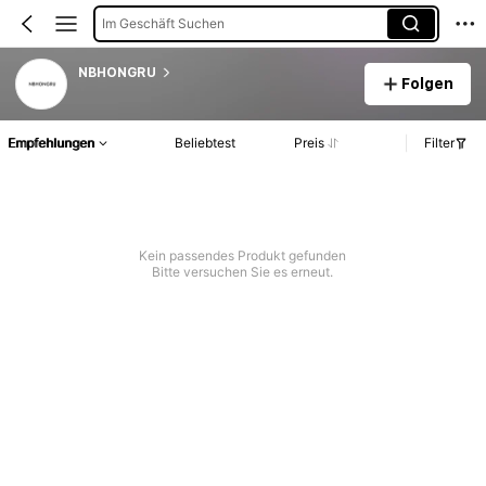
Im Geschäft Suchen
NBHONGRU
Folgen
Empfehlungen
Beliebtest
Preis
Filter
Kein passendes Produkt gefunden
Bitte versuchen Sie es erneut.