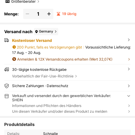
Größenberater
Menge:
19 übrig
Versand nach
Germany
Kostenloser Versand
200 Punkt, falls es Verzögerungen gibt
Voraussichtliche Lieferung:
17 Aug. - 20 Aug.
Anmelden & 12X Versandcoupons erhalten (Wert 32,07€)
30-tägige kostenlose Rückgabe
Vorbehaltlich der Fair-Use-Richtlinie
Sichere Zahlungen · Datenschutz
Verkauft und versendet durch den gewerblichen Verkäufer:
SHEIN
Informationen und Pflichten des Händlers
Um diesen Verkäufer und/oder dieses Produkt zu melden
Produktdetails
Details:
Schnalle