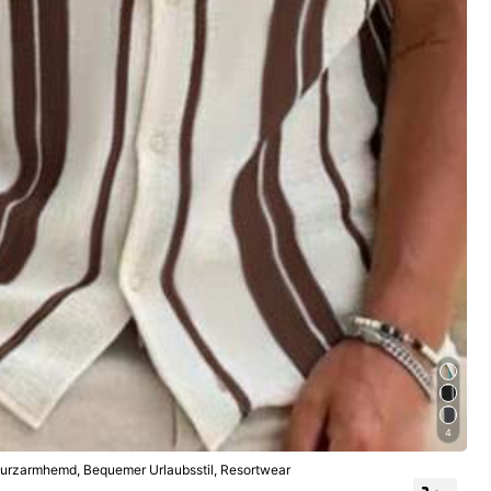
4
 Kurzarmhemd, Bequemer Urlaubsstil, Resortwear