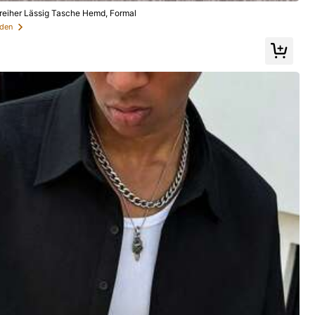
reiher Lässig Tasche Hemd, Formal
mden
Sport & Outdoor
Schuhe
Haus & Wohnen