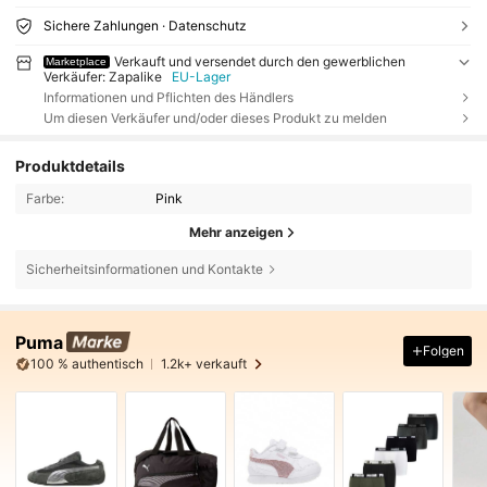
Sichere Zahlungen · Datenschutz
Verkauft und versendet durch den gewerblichen
Marketplace
Verkäufer: Zapalike
EU-Lager
Informationen und Pflichten des Händlers
Um diesen Verkäufer und/oder dieses Produkt zu melden
Produktdetails
Farbe:
Pink
Mehr anzeigen
Sicherheitsinformationen und Kontakte
Puma
Folgen
100 % authentisch
1.2k+ verkauft