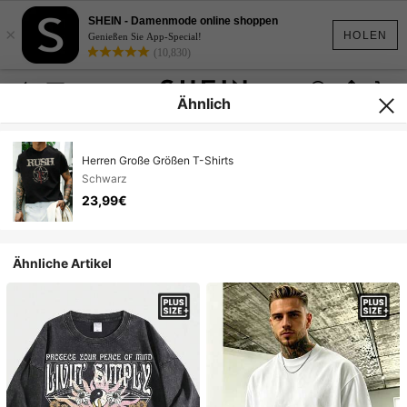
SHEIN - Damenmode online shoppen
×
HOLEN
Genießen Sie App-Special!
(10,830)
Ähnlich
Herren Große Größen T-Shirts
Schwarz
23,99€
Ähnliche Artikel