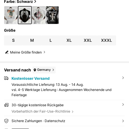
Farbe: Schwarz
Größe
S
M
L
XL
XXL
XXXL
Meine Größe finden
Versand nach
Germany
Kostenloser Versand
Voraussichtliche Lieferung:
13 Aug. - 14 Aug.
vsl. 4-5 Werktage Lieferung : Ausgenommen Wochenende und
Feiertage
30-tägige kostenlose Rückgabe
Vorbehaltlich der Fair-Use-Richtlinie
Sichere Zahlungen · Datenschutz