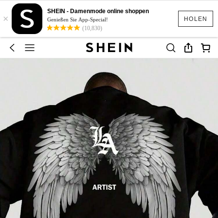
SHEIN - Damenmode online shoppen
×
HOLEN
Genießen Sie App-Special!
(10,830)