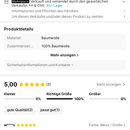
Verkauft und versendet durch den gewerblichen
Marketplace
Verkäufer: Fit & Chill
EU-Lager
Informationen und Pflichten des Händlers
Um diesen Verkäufer und/oder dieses Produkt zu melden
Produktdetails
Material:
Baumwolle
Zusammensetzung:
100% Baumwolle
Mehr anzeigen
Sicherheitsinformationen und Kontakte
5,00
(3)
Mehr anzeigen
Kleiner
Richtige Größe
Größer
0%
100%
0%
gute Qualität
(2)
passt gut
(1)
w***s
Farbe: Weiss / Größe: L