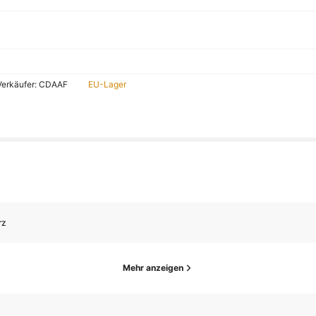
 Verkäufer: CDAAF
EU-Lager
rz
Mehr anzeigen