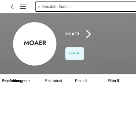
Im Geschäft Suchen
MOAER
Verkäufer
Empfehlungen
Beliebtest
Preis
Filter