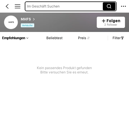
Im Geschäft Suchen
MHFS
Folgen
2 Follower
Verkäufer
Empfehlungen
Beliebtest
Preis
Filter
Kein passendes Produkt gefunden
Bitte versuchen Sie es erneut.