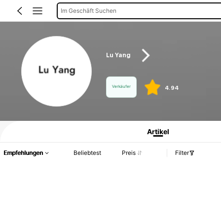
Im Geschäft Suchen
Lu Yang
Verkäufer
4.94
Produktinformation: Preisangabe, Verkaufs- und Lagerbestandsdetails.
Artikel
Empfehlungen
Beliebtest
Preis
Filter