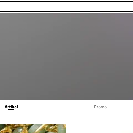
Artikel
Promo