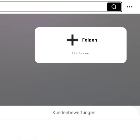
Folgen
1.2K Follower
Kundenbewertungen