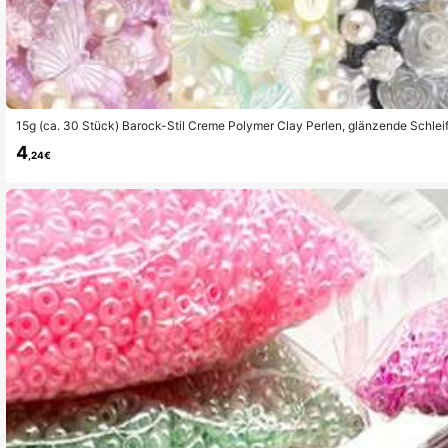
15g (ca. 30 Stück) Barock-Stil Creme Polymer Clay Perlen, glänzende Schle
telzubehör Valentinstag
4
,24€