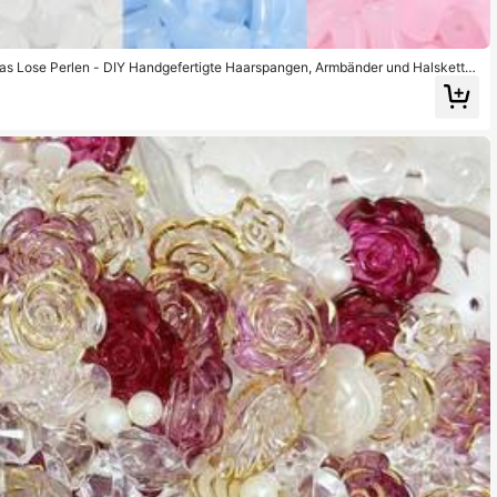
 Lose Perlen - DIY Handgefertigte Haarspangen, Armbänder und Halskette
liche Bastelmaterialien