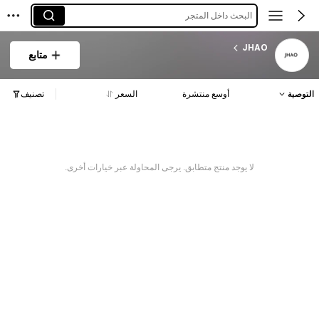
البحث داخل المتجر
JHAO
متابع
التوصية
أوسع منتشرة
السعر
تصنيف
لا يوجد منتج متطابق. يرجى المحاولة عبر خيارات أخرى.