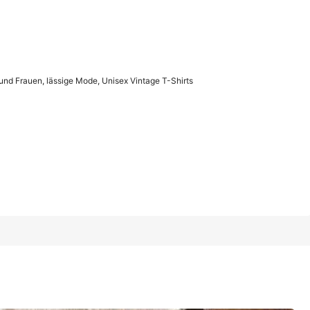
1/11
und Frauen, lässige Mode, Unisex Vintage T-Shirts
 lässige Mode, Unisex Vintage T-Shirts