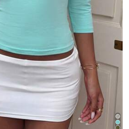
hren
Taschen und Gepäck
Sport & Outdoor