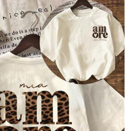
XXL
XXXL