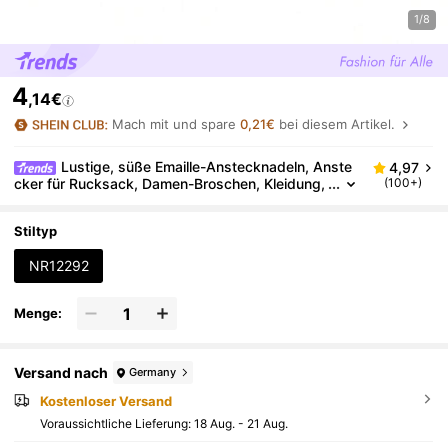
1/8
4
,14€
Mach mit und spare
0,21€
bei diesem Artikel.
Lustige, süße Emaille-Anstecknadeln, Anste
4,97
cker für Rucksack, Damen-Broschen, Kleidung,
(100+)
Geschenke, Schmuck, Modeaccessoires
Stiltyp
NR12292
Menge:
Versand nach
Germany
Kostenloser Versand
Voraussichtliche Lieferung:
18 Aug. - 21 Aug.