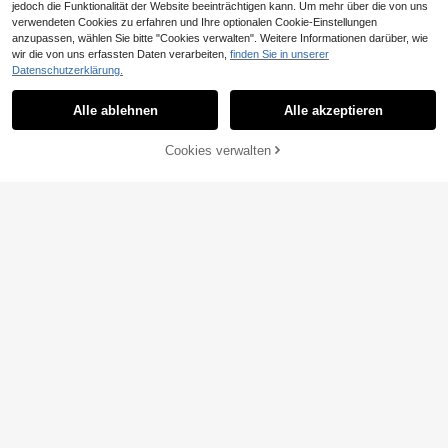
jedoch die Funktionalität der Website beeinträchtigen kann. Um mehr über die von uns
verwendeten Cookies zu erfahren und Ihre optionalen Cookie-Einstellungen
anzupassen, wählen Sie bitte "Cookies verwalten". Weitere Informationen darüber, wie
wir die von uns erfassten Daten verarbeiten,
finden Sie in unserer
Datenschutzerklärung.
Alle ablehnen
Alle akzeptieren
Cookies verwalten
ZUM WARENKORB HINZUFÜGEN