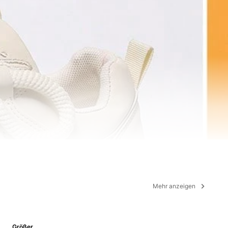
Mehr anzeigen
Größer