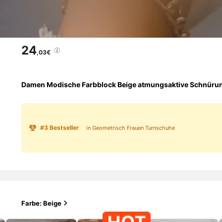
24
,03€
Damen Modische Farbblock Beige atmungsaktive Schnürung
#
3
Bestseller
in Geometrisch Frauen Turnschuhe
Farbe: Beige