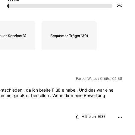
2%
oller Service
(3)
Bequemer Träger
(30)
Farbe: Weiss / Größe: CN39
entschieden
,
da
ich
breite
F
üß
e
habe
.
Und
das
war
eine
ummer
gr
öß
er
bestellen
.
Wenn
dir
meine
Bewertung
Hilfreich
(63)