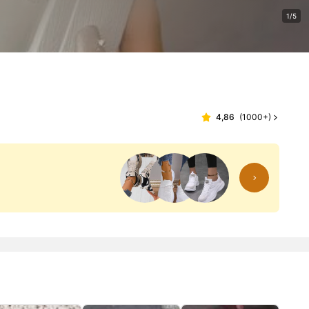
1/5
4,86
(
1000+
)