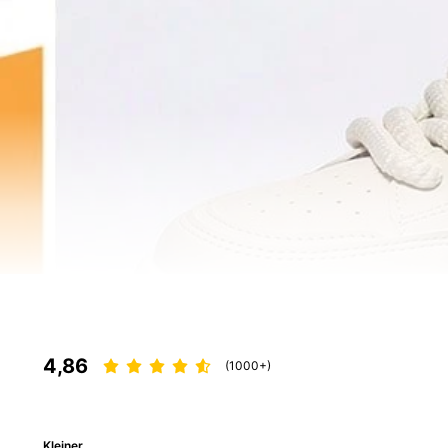
4,86
(1000+)
Kleiner