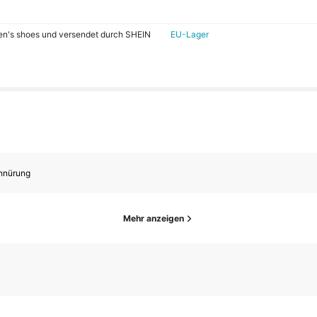
men's shoes und versendet durch SHEIN
EU-Lager
hnürung
Mehr anzeigen