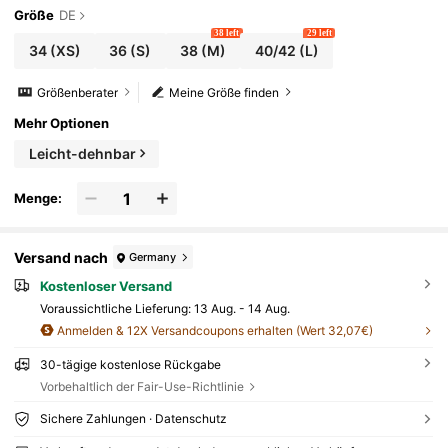
Größe
DE
38 left
29 left
34
(XS)
36
(S)
38
(M)
40/42
(L)
Größenberater
Meine Größe finden
Mehr Optionen
Leicht-dehnbar
Menge:
Versand nach
Germany
Kostenloser Versand
Voraussichtliche Lieferung:
13 Aug. - 14 Aug.
Anmelden & 12X Versandcoupons erhalten (Wert 32,07€)
30-tägige kostenlose Rückgabe
Vorbehaltlich der Fair-Use-Richtlinie
Sichere Zahlungen · Datenschutz