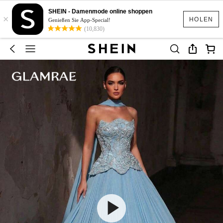
SHEIN - Damenmode online shoppen
×
HOLEN
Genießen Sie App-Special!
(10,830)