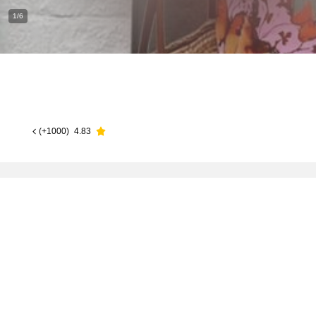
1/6
)
1000+
(
4.83