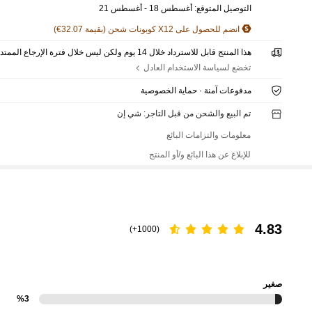
التوصيل المتوقع:
أغسطس 18 - أغسطس 21
انضم للحصول على X12 كوبونات شحن (بقيمة 32.07€)
هذا المنتج قابل للاسترداد خلال 14 يوم ولكن ليس خلال فترة الإرجاع الممتدة
تخضع لسياسة الاستخدام العادل
مدفوعات آمنة · حماية الخصوصية
تم البيع والشحن من قبل التاجر: شي إن
معلومات والتزامات البائع
للإبلاغ عن هذا البائع و/أو المنتج
4.83
(1000+)
صغير
%3