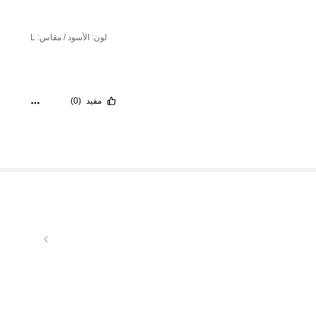
لون: الأسود / مقاس: L
مفيد
(0)