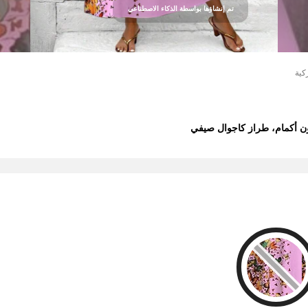
تم إنشاؤها بواسطة الذكاء الاصطناعي
كية