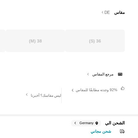
مقاس
DE
(M)
38
(S)
36
مرجع المقاس
92%
وجدته مطابقًا للمقاس
ليس مقاسك؟ أخبرنا
الشحن الي
Germany
شحن مجاني