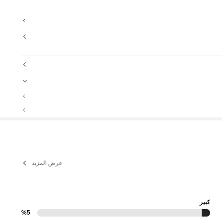
عرض المزيد
كبير
%5