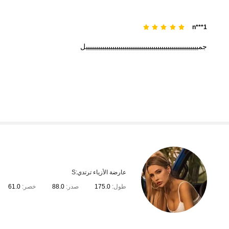
n***1
جميييييييييييييييييييييييييييييييييييييييييييييييييييييييل
عارضة الأزياء ترتدي:
S
طول:
175.0
صدر:
88.0
خصر:
61.0