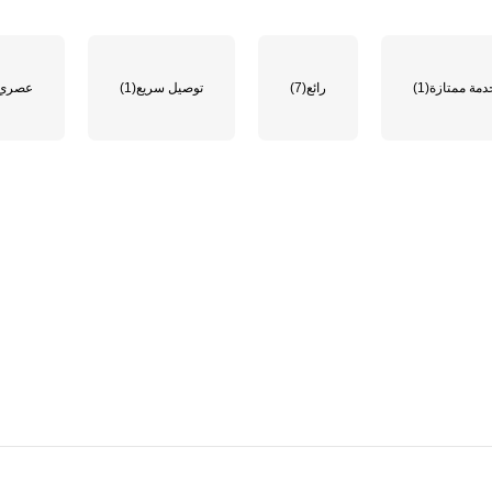
دمة ممتازة
(1)
رائع
(7)
توصيل سريع
(1)
عصري