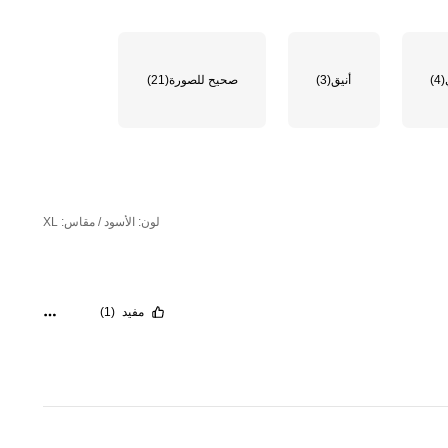
(4)
أنيق
(3)
صحيح للصورة
(21)
لون: الأسود / مقاس: XL
مفيد
(1)