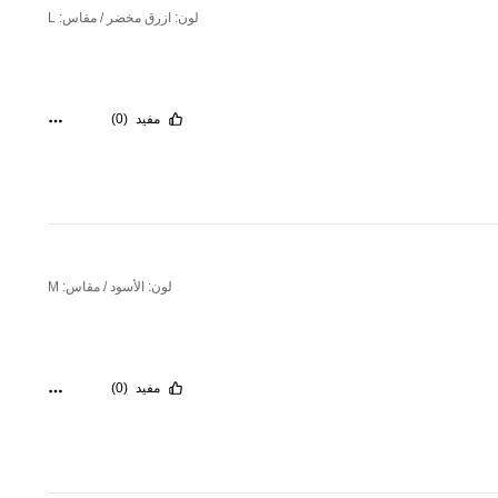
لون: ازرق مخضر / مقاس: L
مفيد
(0)
لون: الأسود / مقاس: M
مفيد
(0)