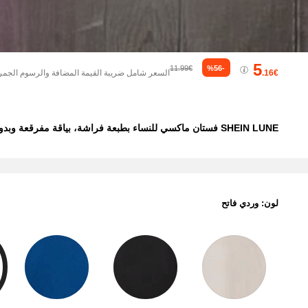
5
11.99€
%56-
.16€
السعر شامل ضريبة القيمة المضافة والرسوم الجمر
SHEIN LUNE فستان ماكسي للنساء بطبعة فراشة، بياقة مفرقعة وبدون أكمام، طراز كاجوال صيفي
لون: وردي فاتح