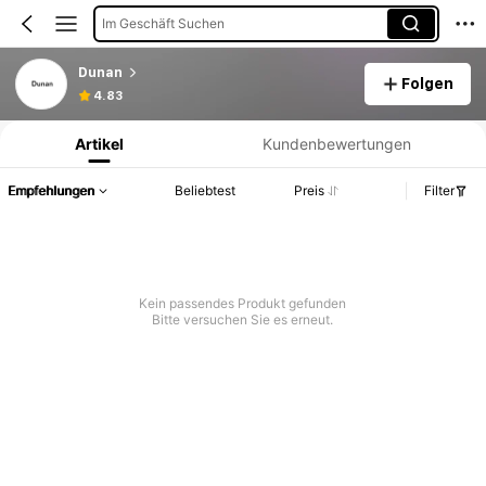
Im Geschäft Suchen
Dunan
Folgen
Produktinformation: Preisangabe, Verkaufs- und Lagerbestandsdetails.
4.83
Artikel
Kundenbewertungen
Empfehlungen
Beliebtest
Preis
Filter
Kein passendes Produkt gefunden
Bitte versuchen Sie es erneut.