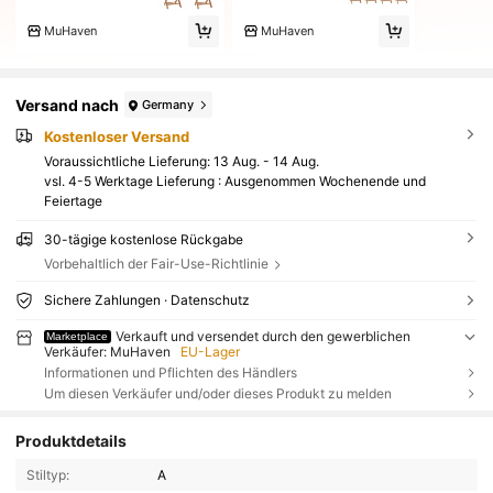
MuHaven
MuHaven
Versand nach
Germany
Kostenloser Versand
Voraussichtliche Lieferung:
13 Aug. - 14 Aug.
vsl. 4-5 Werktage Lieferung : Ausgenommen Wochenende und
Feiertage
30-tägige kostenlose Rückgabe
Vorbehaltlich der Fair-Use-Richtlinie
Sichere Zahlungen · Datenschutz
Verkauft und versendet durch den gewerblichen
Marketplace
Verkäufer: MuHaven
EU-Lager
Informationen und Pflichten des Händlers
Um diesen Verkäufer und/oder dieses Produkt zu melden
Produktdetails
Stiltyp:
A