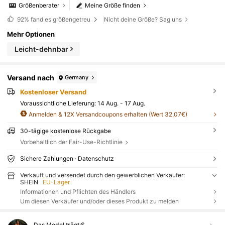
Größenberater
Meine Größe finden
92%
fand es größengetreu
Nicht deine Größe? Sag uns
Mehr Optionen
Leicht-dehnbar
Versand nach
Germany
Kostenloser Versand
Voraussichtliche Lieferung:
14 Aug. - 17 Aug.
Anmelden & 12X Versandcoupons erhalten (Wert 32,07€)
30-tägige kostenlose Rückgabe
Vorbehaltlich der Fair-Use-Richtlinie
Sichere Zahlungen · Datenschutz
Verkauft und versendet durch den gewerblichen Verkäufer:
SHEIN
EU-Lager
Informationen und Pflichten des Händlers
Um diesen Verkäufer und/oder dieses Produkt zu melden
Das Model trägt:
S