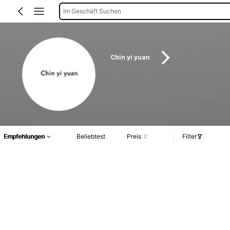
Im Geschäft Suchen
Chin yi yuan
Empfehlungen
Beliebtest
Preis
Filter