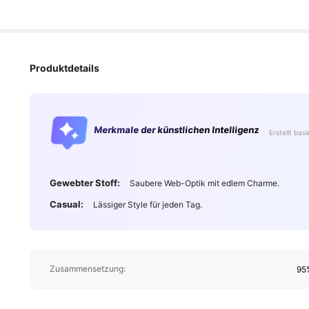
Produktdetails
Merkmale der künstlichen Intelligenz
Erstellt bas
Gewebter Stoff:
Saubere Web-Optik mit edlem Charme.
Casual:
Lässiger Style für jeden Tag.
Zusammensetzung:
95%