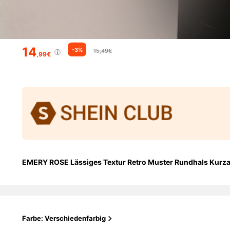
14
-3%
15,49€
,99€
EMERY ROSE Lässiges Textur Retro Muster Rundhals Kurzar
Farbe: Verschiedenfarbig