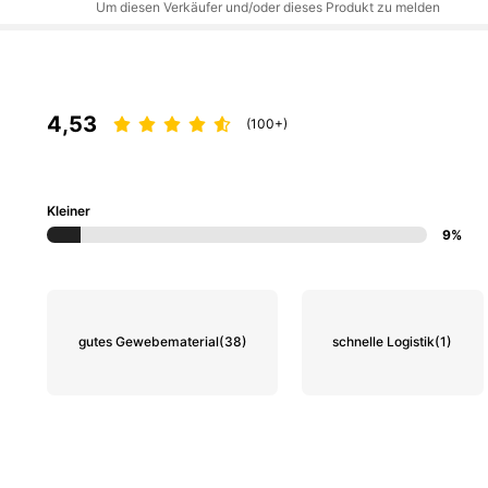
Um diesen Verkäufer und/oder dieses Produkt zu melden
4,53
(100+)
Kleiner
9%
gutes Gewebematerial
(38)
schnelle Logistik
(1)