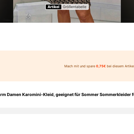
Artikel
Größentabelle
Mach mit und spare
0,75€
bei diesem Artikel
m Damen Karomini-Kleid, geeignet für Sommer Sommerkleider für