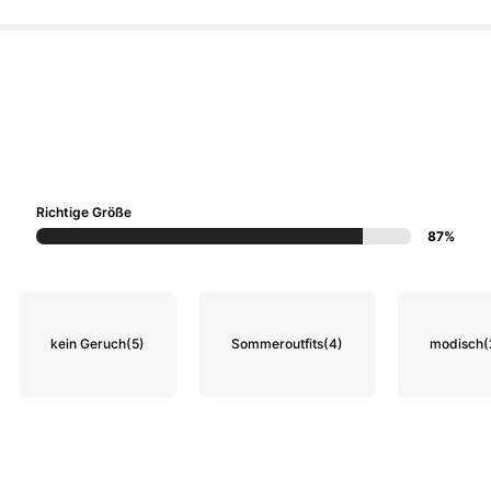
Richtige Größe
87%
kein Geruch
(5)
Sommeroutfits
(4)
modisch
(