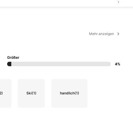
Mehr anzeigen
Größer
4%
2)
Ski
(1)
handlich
(1)