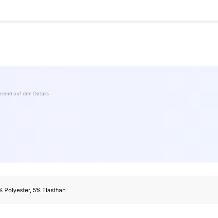
ierend auf den Details
 Polyester, 5% Elasthan