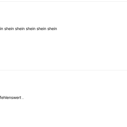
in
shein
shein
shein
shein
shein
fehlenswert
.