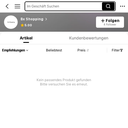
Im Geschäft Suchen
Bx Shopping
Folgen
Produktinformation: Preisangabe, Verkaufs- und Lagerbestandsdetails.
4 Follower
5.00
Artikel
Kundenbewertungen
Empfehlungen
Beliebtest
Preis
Filter
Kein passendes Produkt gefunden
Bitte versuchen Sie es erneut.