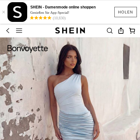
SHEIN - Damenmode online shoppen
×
HOLEN
Genießen Sie App-Special!
(10,830)