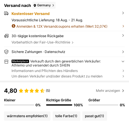
Versand nach
Germany
Kostenloser Versand
Voraussichtliche Lieferung:
18 Aug. - 21 Aug.
Anmelden & 12X Versandcoupons erhalten (Wert 32,07€)
30-tägige kostenlose Rückgabe
Vorbehaltlich der Fair-Use-Richtlinie
Sichere Zahlungen · Datenschutz
Verkauft durch den gewerblichen Verkäufer:
Marketplace
Athlemo und versendet durch SHEIN
Informationen und Pflichten des Händlers
Um diesen Verkäufer und/oder dieses Produkt zu melden
4,80
(5)
Mehr anzeigen
Kleiner
Richtige Größe
Größer
0%
100%
0%
wärmstens empfohlen
(1)
tolle Farbe
(1)
passt gut
(1)