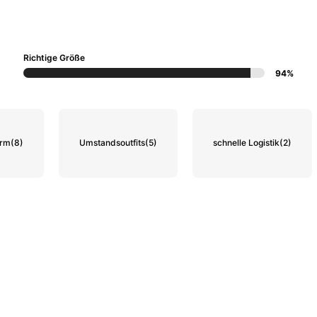
Richtige Größe
94%
arm
(8)
Umstandsoutfits
(5)
schnelle Logistik
(2)