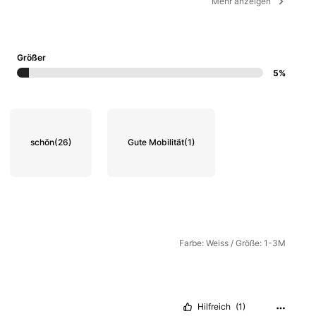
Mehr anzeigen
Größer
5%
schön
(26)
Gute Mobilität
(1)
Farbe: Weiss / Größe: 1-3M
Hilfreich
(1)