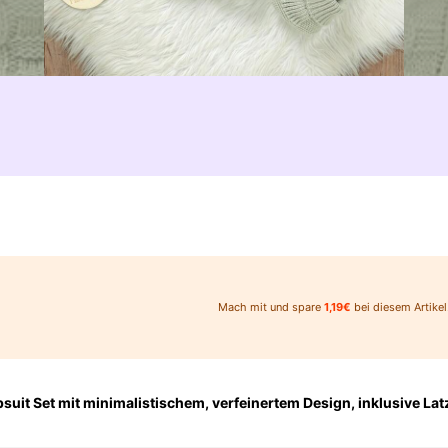
Mach mit und spare
1,19€
bei diesem Artikel
uit Set mit minimalistischem, verfeinertem Design, inklusive La