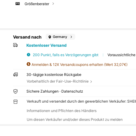
Größenberater
Versand nach
Germany
Kostenloser Versand
200 Punkt, falls es Verzögerungen gibt
Voraussichtliche
Anmelden & 12X Versandcoupons erhalten (Wert 32,07€)
30-tägige kostenlose Rückgabe
Vorbehaltlich der Fair-Use-Richtlinie
Sichere Zahlungen · Datenschutz
Verkauft und versendet durch den gewerblichen Verkäufer: SHE
Informationen und Pflichten des Händlers
Um diesen Verkäufer und/oder dieses Produkt zu melden