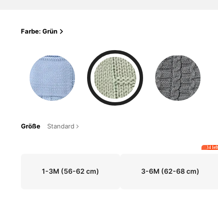
Farbe: Grün
Größe
Standard
34 lef
1-3M
(56-62 cm)
3-6M
(62-68 cm)