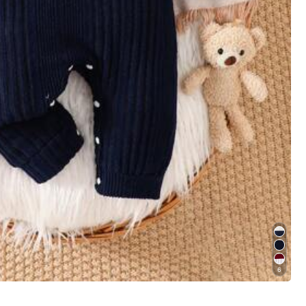
Mehr anzeigen
6
Größer