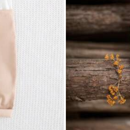
r
Spielzeug & Spiele
Unterwäsche & Nachtwäsche