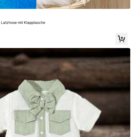
Hilfreich
(0)
 Latzhose mit Klapptasche
Alle Artikel