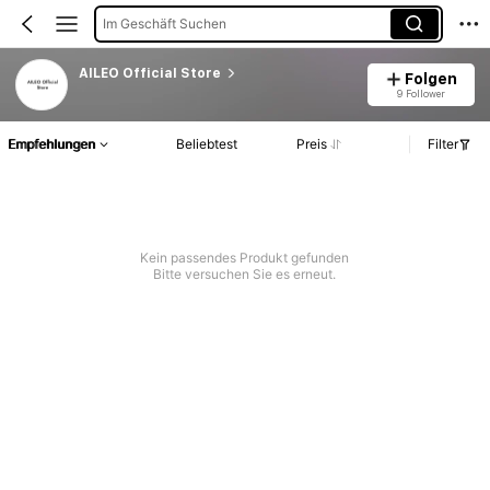
Im Geschäft Suchen
AILEO Official Store
Folgen
9 Follower
Empfehlungen
Beliebtest
Preis
Filter
Kein passendes Produkt gefunden
Bitte versuchen Sie es erneut.