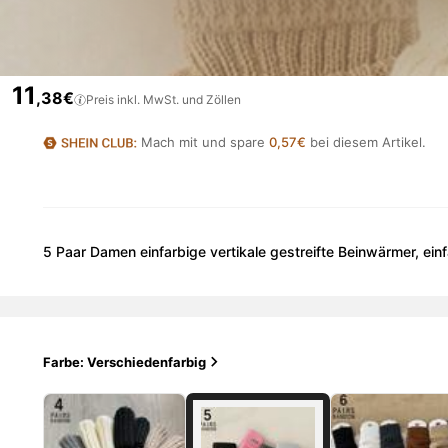
11
,38€
Preis inkl. MwSt. und Zöllen
Mach mit und spare
0,57€
bei diesem Artikel.
5 Paar Damen einfarbige vertikale gestreifte Beinwärmer, ein
Farbe: Verschiedenfarbig