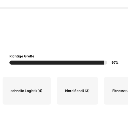
Richtige Größe
97%
schnelle Logistik
(4)
hinreißend
(13)
Fitnessst