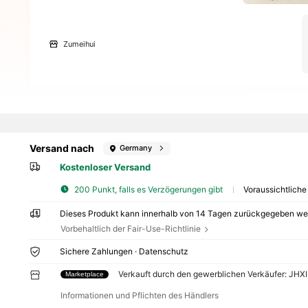
Zumeihui
Versand nach
Germany
Kostenloser Versand
200 Punkt, falls es Verzögerungen gibt
Voraussichtliche
Dieses Produkt kann innerhalb von 14 Tagen zurückgegeben wer
Vorbehaltlich der Fair-Use-Richtlinie
Sichere Zahlungen · Datenschutz
Verkauft durch den gewerblichen Verkäufer: JH
Marketplace
Informationen und Pflichten des Händlers