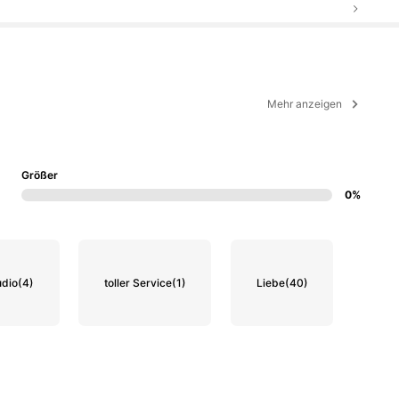
Mehr anzeigen
Größer
0%
udio
(4)
toller Service
(1)
Liebe
(40)