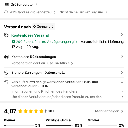
Größenberater
93%
fand es größengetreu
Nicht deine Größe? Sag uns
Versand nach
Germany
Kostenloser Versand
200 Punkt, falls es Verzögerungen gibt
Voraussichtliche Lieferung:
17 Aug. - 20 Aug.
Kostenlose Rücksendungen
Vorbehaltlich der Fair-Use-Richtlinie
Sichere Zahlungen · Datenschutz
Verkauft durch den gewerblichen Verkäufer: OMIS und
versendet durch SHEIN
Informationen und Pflichten des Händlers
Um diesen Verkäufer und/oder dieses Produkt zu melden
4,87
(100+)
Mehr anzeigen
Kleiner
Richtige Größe
Größer
5%
93%
2%