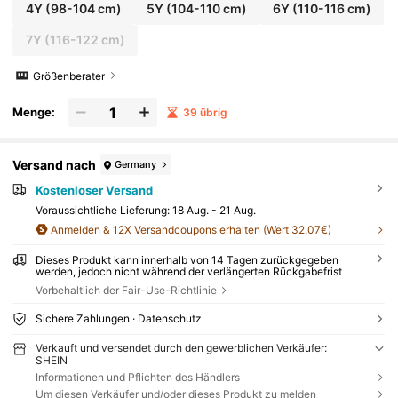
4Y
(98-104 cm)
5Y
(104-110 cm)
6Y
(110-116 cm)
7Y
(116-122 cm)
Größenberater
Menge:
39 übrig
Versand nach
Germany
Kostenloser Versand
Voraussichtliche Lieferung:
18 Aug. - 21 Aug.
Anmelden & 12X Versandcoupons erhalten (Wert 32,07€)
Dieses Produkt kann innerhalb von 14 Tagen zurückgegeben
werden, jedoch nicht während der verlängerten Rückgabefrist
Vorbehaltlich der Fair-Use-Richtlinie
Sichere Zahlungen · Datenschutz
Verkauft und versendet durch den gewerblichen Verkäufer:
SHEIN
Informationen und Pflichten des Händlers
Um diesen Verkäufer und/oder dieses Produkt zu melden