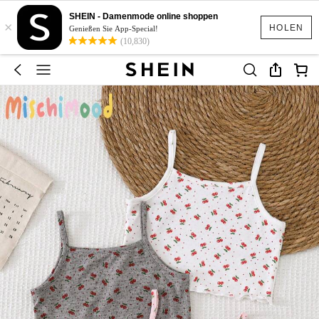
SHEIN - Damenmode online shoppen
×
HOLEN
Genießen Sie App-Special!
(10,830)