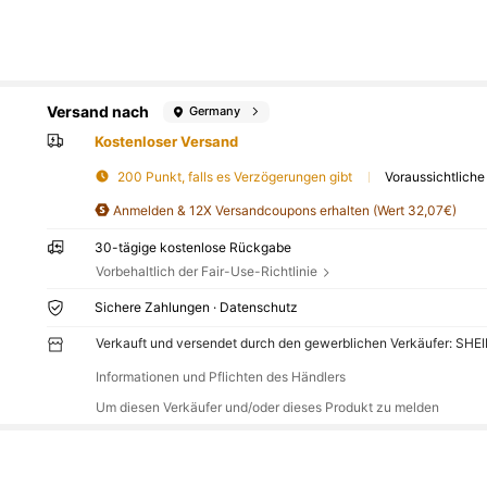
Versand nach
Germany
Kostenloser Versand
200 Punkt, falls es Verzögerungen gibt
Voraussichtliche
Anmelden & 12X Versandcoupons erhalten (Wert 32,07€)
30-tägige kostenlose Rückgabe
Vorbehaltlich der Fair-Use-Richtlinie
Sichere Zahlungen · Datenschutz
Verkauft und versendet durch den gewerblichen Verkäufer: SHE
Informationen und Pflichten des Händlers
Um diesen Verkäufer und/oder dieses Produkt zu melden