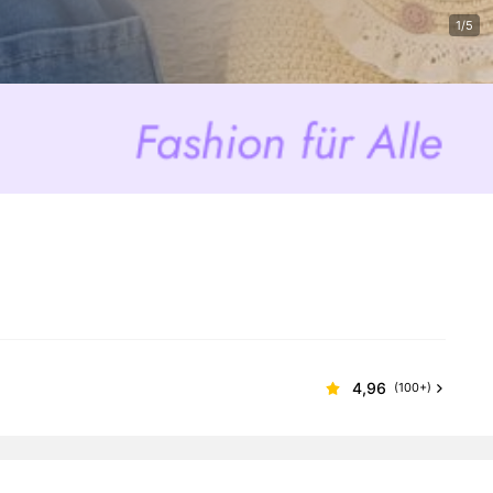
1/5
4,96
(100+)