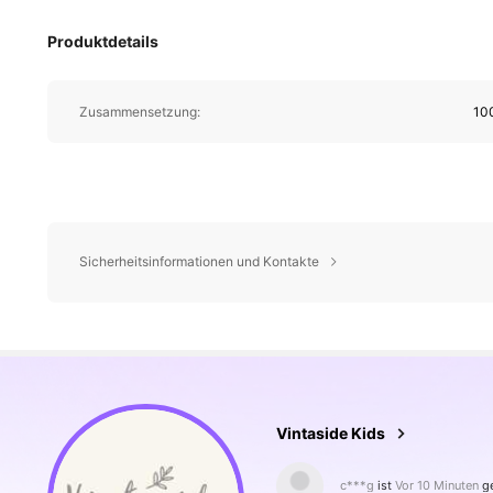
Produktdetails
Zusammensetzung:
10
Sicherheitsinformationen und Kontakte
619K Follower
4,89
Vintaside Kids
c***g
ist
Vor 10 Minuten
ge
l***a
ist am Durchsuchen