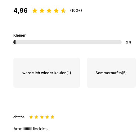
4,96
(100+)
Kleiner
2%
werde ich wieder kaufen
(1)
Sommeroutfits
(5)
d***a
Ameiiiiiiiiii
linddos