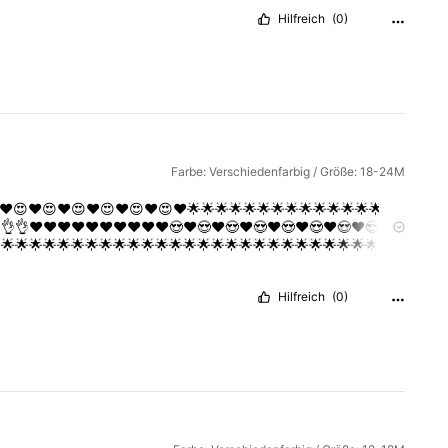
Hilfreich
(0)
Farbe: Verschiedenfarbig / Größe: 18-24M
️😍❤️😍❤️😍❤️😍❤️😍❤️😍❤️🌟🌟🌟🌟🌟🌟🌟🌟🌟🌟🌟🌟🌟🌟🌟
👌👌❤️❤️❤️❤️❤️❤️❤️❤️❤️❤️😍❤️😍❤️😍❤️😍❤️😍❤️😍❤️😍❤️😍😊
🌟🌟🌟🌟🌟🌟🌟🌟🌟🌟🌟🌟🌟🌟🌟🌟🌟🌟🌟🌟🌟🌟🌟🌟🌟🌟🌟🌟
️😍❤️😍❤️😍😊😍😊😍😊😍😊😊🤣😊😍😊😍😊😍😊😍❤️😍❤️😍❤️😍
🌟🌟🌟🌟🌟🌟🌟🌟🌟🌟🌟🌟🫶🌟👌👌👌👌👌👌👌👌👌👌👌👌👌👌
Hilfreich
(0)