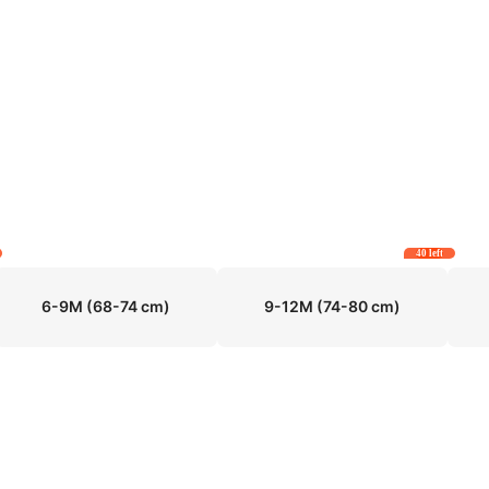
40 left
6-9M
(68-74 cm)
9-12M
(74-80 cm)