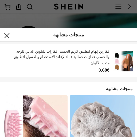
منتجات مشابهة
قفازين إبهام لتطبيق كريم الجسم، قفازات للتلوين الذاتي للوجه
والجسم، قفازات جمالية قابلة لإعادة الاستخدام والغسيل لتطبيق
المكياج وتلوين البشرة وكريمات الوجه والواقي من الشمس
متعدد الألوان
والمرطبات وأداة للتدليك، 2 قطعة
3.68€
منتجات مشابهة