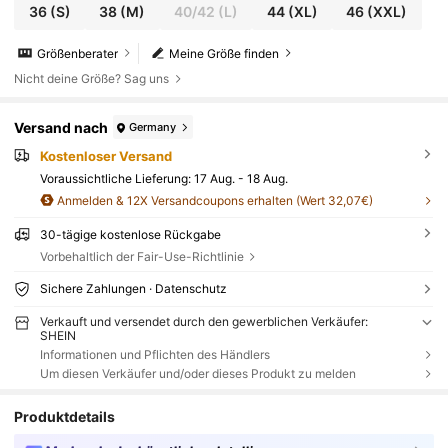
36
(S)
38
(M)
40/42
(L)
44
(XL)
46
(XXL)
Größenberater
Meine Größe finden
Nicht deine Größe? Sag uns
Versand nach
Germany
Kostenloser Versand
Voraussichtliche Lieferung:
17 Aug. - 18 Aug.
Anmelden & 12X Versandcoupons erhalten (Wert 32,07€)
30-tägige kostenlose Rückgabe
Vorbehaltlich der Fair-Use-Richtlinie
Sichere Zahlungen · Datenschutz
Verkauft und versendet durch den gewerblichen Verkäufer:
SHEIN
Informationen und Pflichten des Händlers
Um diesen Verkäufer und/oder dieses Produkt zu melden
Produktdetails