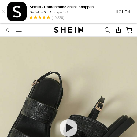
SHEIN - Damenmode online shoppen
×
HOLEN
Genießen Sie App-Special!
(10,830)