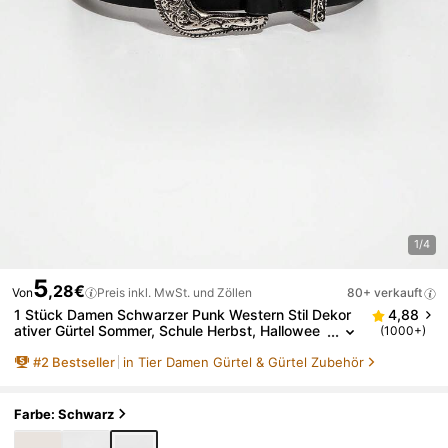
1/4
5
,28€
Von
Preis inkl. MwSt. und Zöllen
80+ verkauft
1 Stück Damen Schwarzer Punk Western Stil Dekor
4,88
ativer Gürtel Sommer, Schule Herbst, Hallowee
(1000+)
n, Schwarzer Gürtel
#
2
Bestseller
in Tier Damen Gürtel & Gürtel Zubehör
Farbe: Schwarz