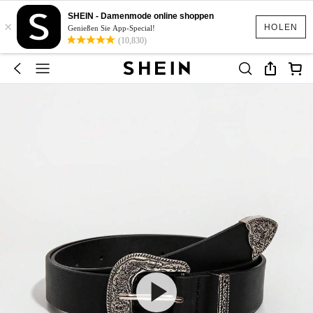
SHEIN - Damenmode online shoppen
×
HOLEN
Genießen Sie App-Special!
(10,830)