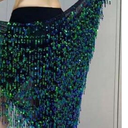
Alle Artikel