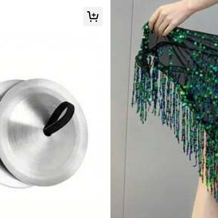
Vor 1 Jahr gegründet
45K+ Kürzlich verkauft