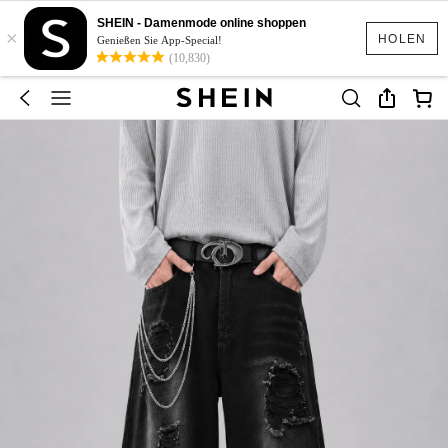
SHEIN - Damenmode online shoppen
×
HOLEN
Genießen Sie App-Special!
(10,830)