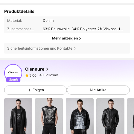
Produktdetails
Material:
Denim
Zusammensetzung:
63% Baumwolle, 34% Polyester, 2% Viskose, 1% Modal
Mehr anzeigen
Sicherheitsinformationen und Kontakte
40 Follower
5,00
Clennure
40 Follower
5,00
40 Follower
5,00
Folgen
Alle Artikel
40 Follower
5,00
40 Follower
5,00