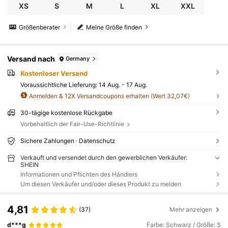
XS
S
M
L
XL
XXL
Größenberater
Meine Größe finden
Versand nach
Germany
Kostenloser Versand
Voraussichtliche Lieferung:
14 Aug. - 17 Aug.
Anmelden & 12X Versandcoupons erhalten (Wert 32,07€)
30-tägige kostenlose Rückgabe
Vorbehaltlich der Fair-Use-Richtlinie
Sichere Zahlungen · Datenschutz
Verkauft und versendet durch den gewerblichen Verkäufer:
SHEIN
Informationen und Pflichten des Händlers
Um diesen Verkäufer und/oder dieses Produkt zu melden
4,81
(37)
Mehr anzeigen
d***g
Farbe: Schwarz / Größe: S