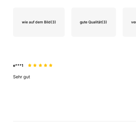
wie auf dem Bild
(3)
gute Qualität
(3)
ve
e***1
Sehr
gut