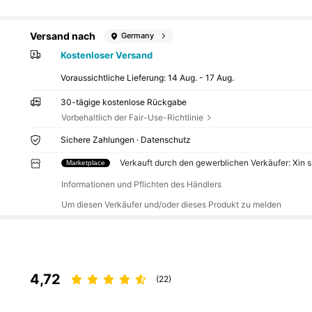
Versand nach
Germany
Kostenloser Versand
Voraussichtliche Lieferung:
14 Aug. - 17 Aug.
30-tägige kostenlose Rückgabe
Vorbehaltlich der Fair-Use-Richtlinie
Sichere Zahlungen · Datenschutz
Verkauft durch den gewerblichen Verkäufer: Xin 
Marketplace
Informationen und Pflichten des Händlers
Um diesen Verkäufer und/oder dieses Produkt zu melden
4,72
(22)