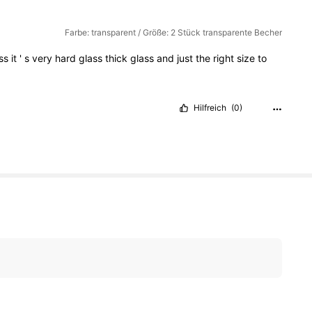
Farbe: transparent / Größe: 2 Stück transparente Becher
ass
it
'
s
very
hard
glass
thick
glass
and
just
the
right
size
to
Hilfreich
(0)