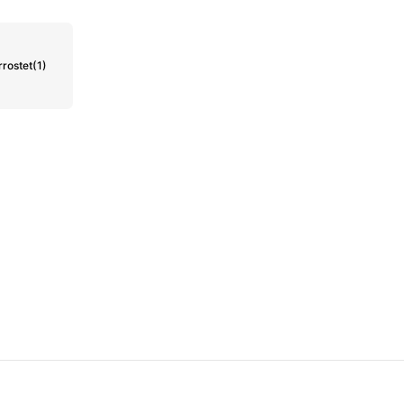
rrostet
(1)