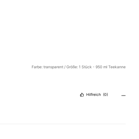
Farbe: transparent / Größe: 1 Stück - 950 ml Teekanne
Hilfreich
(0)