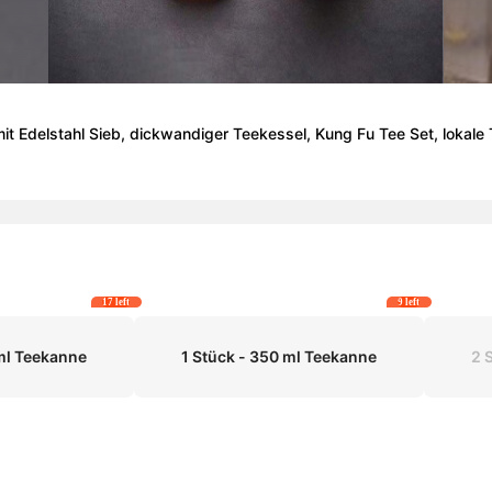
it Edelstahl Sieb, dickwandiger Teekessel, Kung Fu Tee Set, lokale
17 left
9 left
 ml Teekanne
1 Stück - 350 ml Teekanne
2 