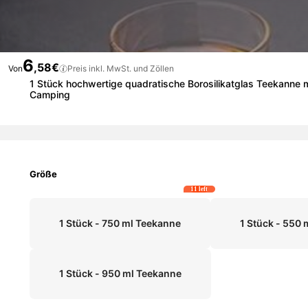
6
,58€
Von
Preis inkl. MwSt. und Zöllen
1 Stück hochwertige quadratische Borosilikatglas Teekanne m
Camping
Größe
11 left
1 Stück - 750 ml Teekanne
1 Stück - 550
1 Stück - 950 ml Teekanne