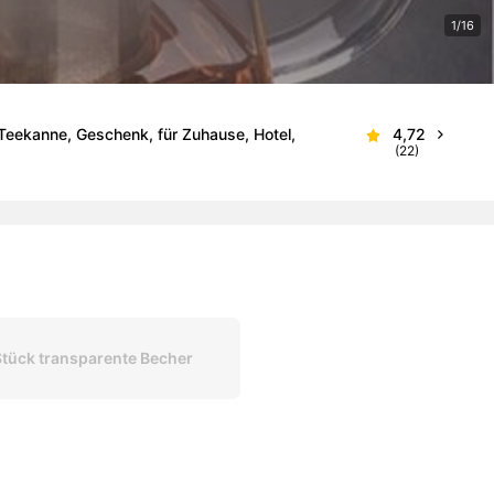
1/16
 Teekanne, Geschenk, für Zuhause, Hotel,
4,72
(22)
Stück transparente Becher