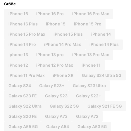
Größe
iPhone 16
iPhone 16 Pro
iPhone 16 Pro Max
iPhone 16 Plus
iPhone 15
iPhone 15 Pro
iPhone 15 Pro Max
iPhone 15 Plus
iPhone 14
iPhone 14 Pro
iPhone 14 Pro Max
iPhone 14 Plus
Iphone 13
IPhone 13 pro
iPhone 13 Pro Max
iPhone 12
iPhone 12 Pro Max
iPhone 11
iPhone 11 Pro Max
iPhone XR
Galaxy S24 Ultra 5G
Galaxy S24
Galaxy S23+
Galaxy S23 Ultra
Galaxy S23 FE
Galaxy S23
Galaxy S22+
Galaxy S22 Ultra
Galaxy S22 5G
Galaxy S21 FE 5G
Galaxy S20 FE
Galaxy A73
Galaxy A72
Galaxy A55 5G
Galaxy A54
Galaxy A53 5G