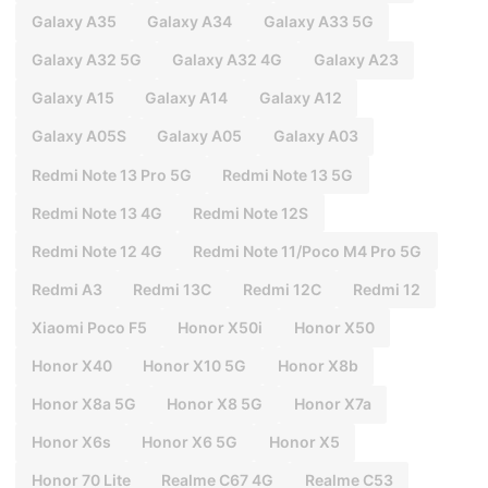
Galaxy A35
Galaxy A34
Galaxy A33 5G
Galaxy A32 5G
Galaxy A32 4G
Galaxy A23
Galaxy A15
Galaxy A14
Galaxy A12
Galaxy A05S
Galaxy A05
Galaxy A03
Redmi Note 13 Pro 5G
Redmi Note 13 5G
Redmi Note 13 4G
Redmi Note 12S
Redmi Note 12 4G
Redmi Note 11/Poco M4 Pro 5G
Redmi A3
Redmi 13C
Redmi 12C
Redmi 12
Xiaomi Poco F5
Honor X50i
Honor X50
Honor X40
Honor X10 5G
Honor X8b
Honor X8a 5G
Honor X8 5G
Honor X7a
Honor X6s
Honor X6 5G
Honor X5
Honor 70 Lite
Realme C67 4G
Realme C53